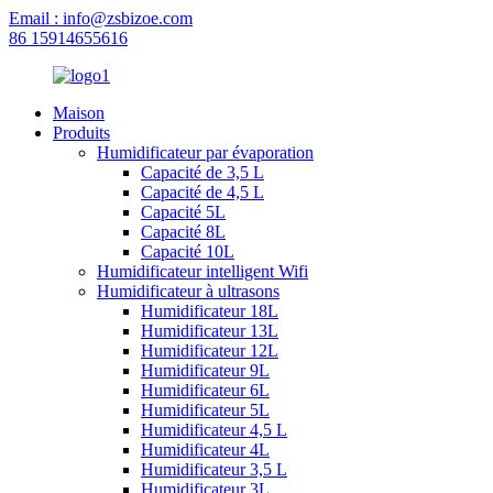
Email : info@zsbizoe.com
86 15914655616
Maison
Produits
Humidificateur par évaporation
Capacité de 3,5 L
Capacité de 4,5 L
Capacité 5L
Capacité 8L
Capacité 10L
Humidificateur intelligent Wifi
Humidificateur à ultrasons
Humidificateur 18L
Humidificateur 13L
Humidificateur 12L
Humidificateur 9L
Humidificateur 6L
Humidificateur 5L
Humidificateur 4,5 L
Humidificateur 4L
Humidificateur 3,5 L
Humidificateur 3L