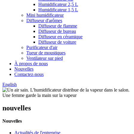
Humidificateur 2,5 L
Humidificateur 1,5 L
Mini humidificateur
Diffuseur d'arômes
Diffuseur de flamme
Diffuseur de bureau
Diffuseur en céramique
Diffuseur de voiture
Purificateur d'air
Tueur de moustiques
Ventilateur sur pied
À propos de nous
Nouvelles
Contactez-nous
English
nouvelles
Nouvelles
Actualités de l'entreprise