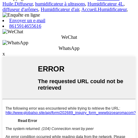
Huile.Diffuseur
,
humidificateur à ultrasons
,
Humidificateur 4L
,
diffuseur d'arômes
,
Humidificateur d'air
,
Accueil.Humidificateur
,
Envoyer un e-mail
8615914655616
WeChat
WhatsApp
x