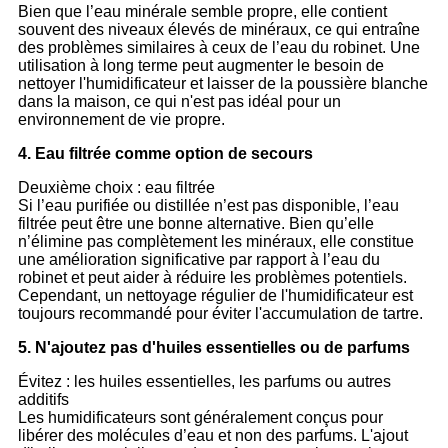
Bien que l’eau minérale semble propre, elle contient
souvent des niveaux élevés de minéraux, ce qui entraîne
des problèmes similaires à ceux de l’eau du robinet. Une
utilisation à long terme peut augmenter le besoin de
nettoyer l'humidificateur et laisser de la poussière blanche
dans la maison, ce qui n'est pas idéal pour un
environnement de vie propre.
4. Eau filtrée comme option de secours
Deuxième choix : eau filtrée
Si l’eau purifiée ou distillée n’est pas disponible, l’eau
filtrée peut être une bonne alternative. Bien qu’elle
n’élimine pas complètement les minéraux, elle constitue
une amélioration significative par rapport à l’eau du
robinet et peut aider à réduire les problèmes potentiels.
Cependant, un nettoyage régulier de l'humidificateur est
toujours recommandé pour éviter l'accumulation de tartre.
5. N'ajoutez pas d'huiles essentielles ou de parfums
Évitez : les huiles essentielles, les parfums ou autres
additifs
Les humidificateurs sont généralement conçus pour
libérer des molécules d’eau et non des parfums. L'ajout