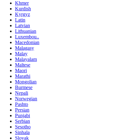
Khmer
Kurdish
Kyrgyz
Latin
Latvian
Lithuanian
Luxembou..
Macedonian
Malagasy
Malay
Malayalam
Maltese
Maori
Marathi
Mongolian
Burmese
Nepali
Norwegian
Pashto
Persian
Punjabi
Serbian
Sesotho
Sinhala
Slovak