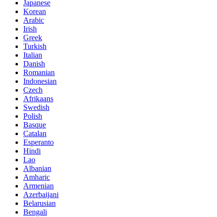
Japanese
Korean
Arabic
Irish
Greek
Turkish
Italian
Danish
Romanian
Indonesian
Czech
Afrikaans
Swedish
Polish
Basque
Catalan
Esperanto
Hindi
Lao
Albanian
Amharic
Armenian
Azerbaijani
Belarusian
Bengali