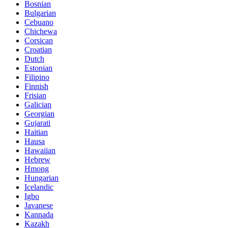
Bosnian
Bulgarian
Cebuano
Chichewa
Corsican
Croatian
Dutch
Estonian
Filipino
Finnish
Frisian
Galician
Georgian
Gujarati
Haitian
Hausa
Hawaiian
Hebrew
Hmong
Hungarian
Icelandic
Igbo
Javanese
Kannada
Kazakh