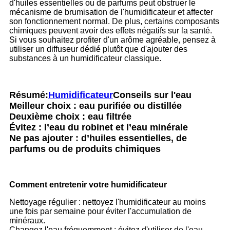
d'huiles essentielles ou de parfums peut obstruer le
mécanisme de brumisation de l'humidificateur et affecter
son fonctionnement normal. De plus, certains composants
chimiques peuvent avoir des effets négatifs sur la santé.
Si vous souhaitez profiter d'un arôme agréable, pensez à
utiliser un diffuseur dédié plutôt que d'ajouter des
substances à un humidificateur classique.
Résumé:
Humidificateur
Conseils sur l'eau
Meilleur choix : eau purifiée ou distillée
Deuxième choix : eau filtrée
Évitez : l’eau du robinet et l’eau minérale
Ne pas ajouter : d’huiles essentielles, de
parfums ou de produits chimiques
Comment entretenir votre humidificateur
Nettoyage régulier : nettoyez l'humidificateur au moins
une fois par semaine pour éviter l'accumulation de
minéraux.
Changez l'eau fréquemment : évitez d'utiliser de l'eau