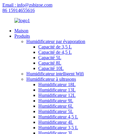
Email : info@zsbizoe.com
86 15914655616
Maison
Produits
Humidificateur par évaporation
Capacité de 3,5 L
Capacité de 4,5 L
Capacité 5L
Capacité 8L
Capacité 10L
Humidificateur intelligent Wifi
Humidificateur à ultrasons
Humidificateur 18L
Humidificateur 13L
Humidificateur 12L
Humidificateur 9L
Humidificateur 6L
Humidificateur 5L
Humidificateur 4,5 L
Humidificateur 4L
Humidificateur 3,5 L
Humidificateur 3L