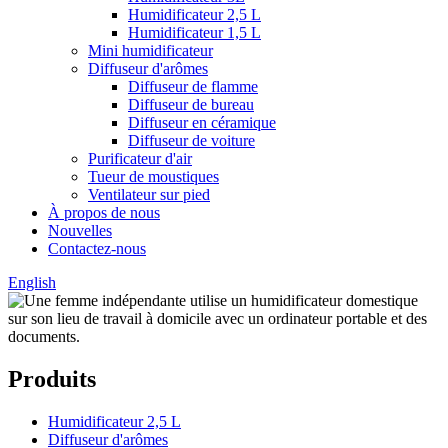
Humidificateur 2,5 L
Humidificateur 1,5 L
Mini humidificateur
Diffuseur d'arômes
Diffuseur de flamme
Diffuseur de bureau
Diffuseur en céramique
Diffuseur de voiture
Purificateur d'air
Tueur de moustiques
Ventilateur sur pied
À propos de nous
Nouvelles
Contactez-nous
English
Produits
Humidificateur 2,5 L
Diffuseur d'arômes