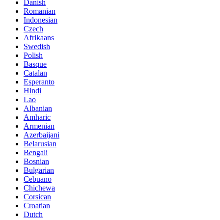
Danish
Romanian
Indonesian
Czech
Afrikaans
Swedish
Polish
Basque
Catalan
Esperanto
Hindi
Lao
Albanian
Amharic
Armenian
Azerbaijani
Belarusian
Bengali
Bosnian
Bulgarian
Cebuano
Chichewa
Corsican
Croatian
Dutch